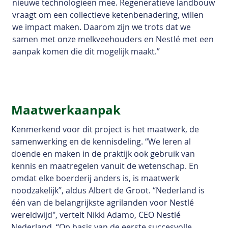
nieuwe technologieën mee. Regeneratieve landbouw
vraagt om een collectieve ketenbenadering, willen
we impact maken. Daarom zijn we trots dat we
samen met onze melkveehouders en Nestlé met een
aanpak komen die dit mogelijk maakt.”
Maatwerkaanpak
Kenmerkend voor dit project is het maatwerk, de
samenwerking en de kennisdeling. “We leren al
doende en maken in de praktijk ook gebruik van
kennis en maatregelen vanuit de wetenschap. En
omdat elke boerderij anders is, is maatwerk
noodzakelijk”, aldus Albert de Groot. “Nederland is
één van de belangrijkste agrilanden voor Nestlé
wereldwijd", vertelt Nikki Adamo, CEO Nestlé
Nederland. “Op basis van de eerste succesvolle