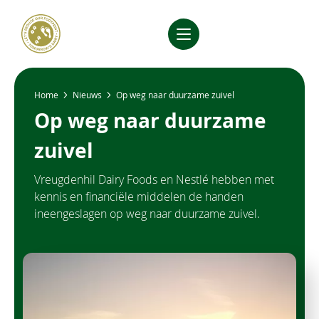
Skip
to
main
Menu
content
Breadcrumb
Home
Nieuws
Op weg naar duurzame zuivel
Op weg naar duurzame
zuivel
Vreugdenhil Dairy Foods en Nestlé hebben met
kennis en financiële middelen de handen
ineengeslagen op weg naar duurzame zuivel.